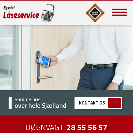
Samme pris
KONTAKT OS
over hele Sjælland
DØGNVAGT:
28 55 56 57