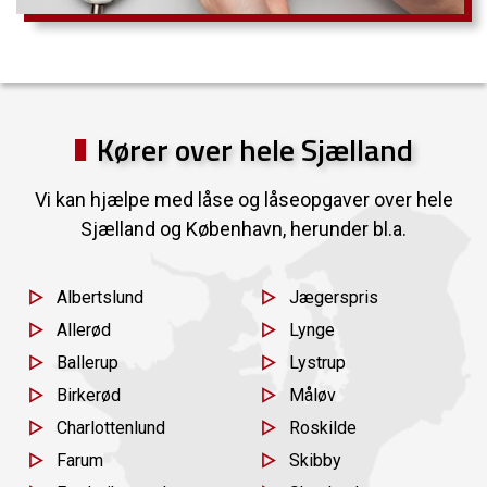
Kører over hele Sjælland
Vi kan hjælpe med låse og låseopgaver over hele
Sjælland og København, herunder bl.a.
Albertslund
Jægerspris
Allerød
Lynge
Ballerup
Lystrup
Birkerød
Måløv
Charlottenlund
Roskilde
Farum
Skibby