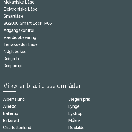
Mekaniske Låse
Elektroniske Låse
Smartlåse
BG2000 Smart Lock IP66
Adgangskontrol
Værdiopbevaring
Terrassedør Låse
Nøglebokse
Dørgreb
Dørpumper
Vi kører bl.a. i disse områder
Albertslund
Jægerspris
Allerød
Lynge
Ballerup
Lystrup
Birkerød
Måløv
Charlottenlund
Roskilde