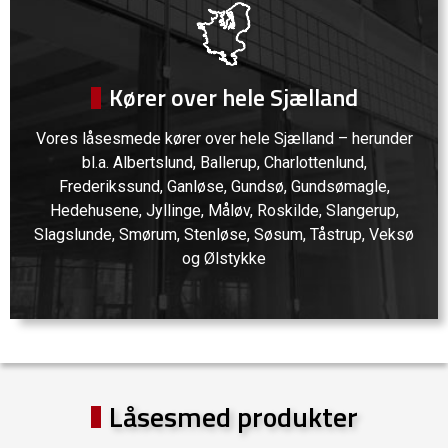
Kører over hele Sjælland
Vores låsesmede kører over hele Sjælland – herunder
bl.a.
Albertslund
,
Ballerup
,
Charlottenlund
,
Frederikssund
,
Ganløse
,
Gundsø
,
Gundsømagle
,
Hedehusene
,
Jyllinge
,
Måløv
,
Roskilde
,
Slangerup
,
Slagslunde,
Smørum
,
Stenløse
, Søsum,
Tåstrup
,
Veksø
og
Ølstykke
Låsesmed produkter