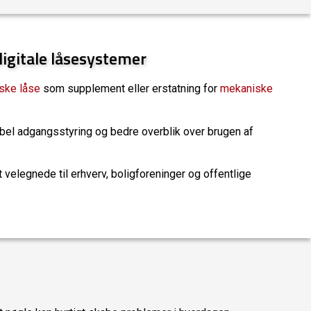
digitale låsesystemer
iske låse
som supplement eller erstatning for
mekaniske
ibel adgangsstyring og bedre overblik over brugen af
 velegnede til erhverv, boligforeninger og offentlige