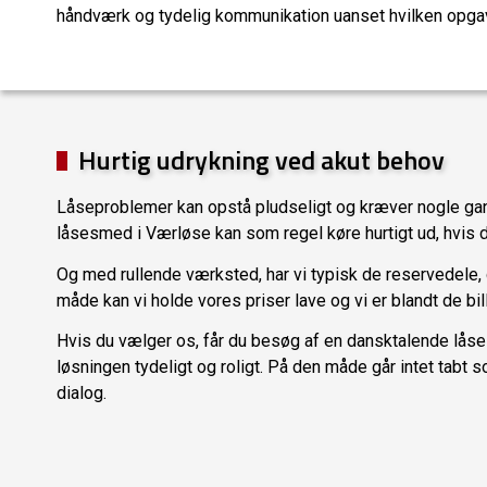
håndværk og tydelig kommunikation uanset hvilken opgav
Hurtig udrykning ved akut behov
Låseproblemer kan opstå pludseligt og kræver nogle gan
låsesmed i Værløse kan som regel køre hurtigt ud, hvis d
Og med rullende værksted, har vi typisk de reservedele,
måde kan vi holde vores priser lave og vi er blandt de bi
Hvis du vælger os, får du besøg af en dansktalende låse
løsningen tydeligt og roligt. På den måde går intet tabt 
dialog.