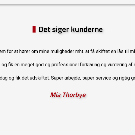
Det siger kunderne
em for at hører om mine muligheder mht. at få skiftet en lås til mi
r og fik en meget god og professionel forklaring og vurdering af 
g og fik det udskiftet. Super arbejde, super service og rigtig g
Mia Thorbye