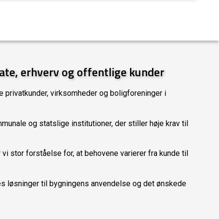
vate, erhverv og offentlige kunder
 privatkunder, virksomheder og boligforeninger i
nale og statslige institutioner, der stiller høje krav til
 stor forståelse for, at behovene varierer fra kunde til
ores løsninger til bygningens anvendelse og det ønskede