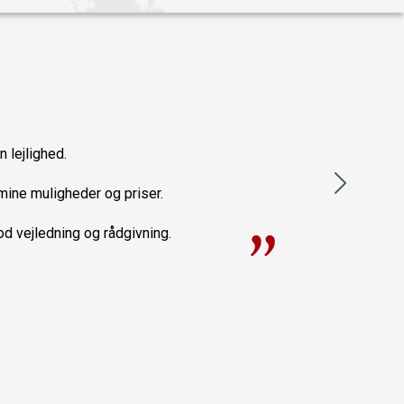
n lejlighed.
mine muligheder og priser.
od vejledning og rådgivning.