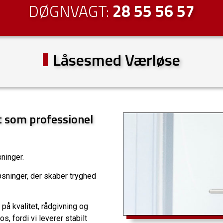
DØGNVAGT:
28 55 56 57
Låsesmed Værløse
t som professionel
sninger.
sninger, der skaber tryghed
å kvalitet, rådgivning og
s, fordi vi leverer stabilt