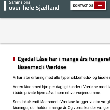
Samme pris
over hele Sjælland
KONTAKT OS
Egedal Låse har i mange års fungere
låsesmed i Værløse
Vi har stor erfaring med alle typer sikkerheds- og låselø
Vores låsesmed hjælper dagligt kunder i Værløse med lø
i både private hjem såvel som erhvervsejendomme.
Som lokalkendt låsesmed i Værløse lægger vi stor vægt p
løsninger, der holder i mange år. Og vores kunder vælger o