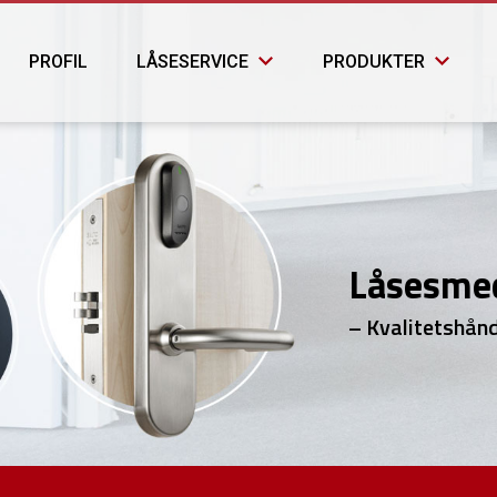
PROFIL
LÅSESERVICE
PRODUKTER
Låsesme
– Kvalitetshånd