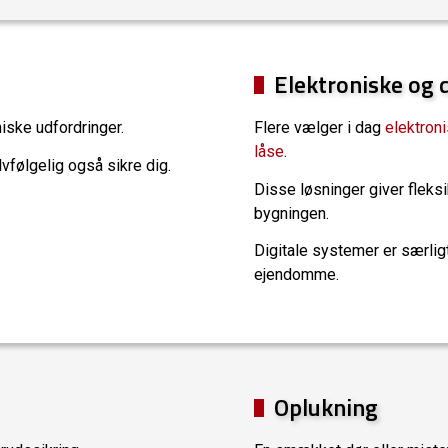
Elektroniske og 
iske udfordringer.
Flere vælger i dag
elektron
låse
.
lvfølgelig også sikre dig.
Disse løsninger giver fleks
bygningen.
Digitale systemer er særligt
ejendomme.
Oplukning