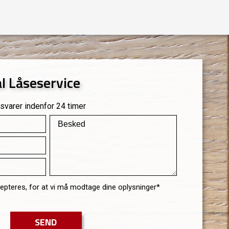
al Låseservice
 svarer indenfor 24 timer
epteres, for at vi må modtage dine oplysninger*