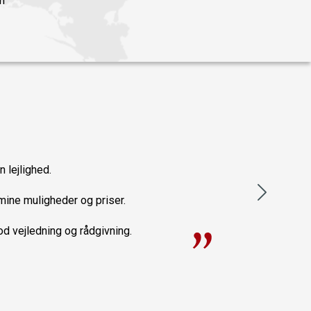
m
n lejlighed.
mine muligheder og priser.
od vejledning og rådgivning.