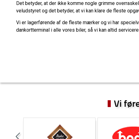
Det betyder, at der ikke komme nogle grimme overraskel
veludstyret og det betyder, at vi kan klare de fleste opga
Vi er lagerførende af de fleste mærker og vi har specielv
dankortterminal i alle vores biler, så vi kan altid servicer
Vi før