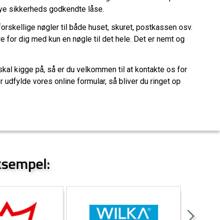
nye sikkerheds godkendte låse.
forskellige nøgler til både huset, skuret, postkassen osv.
 for dig med kun en nøgle til det hele. Det er nemt og
kal kigge på, så er du velkommen til at kontakte os for
er udfylde vores online formular, så bliver du ringet op
ksempel: