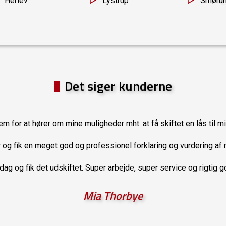
Herlev
Lystrup
Smøru
Det siger kunderne
em for at hører om mine muligheder mht. at få skiftet en lås til mi
r og fik en meget god og professionel forklaring og vurdering af 
g og fik det udskiftet. Super arbejde, super service og rigtig g
Mia Thorbye