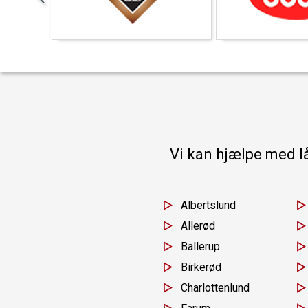
Vi kan hjælpe med l
Albertslund
Allerød
Ballerup
Birkerød
Charlottenlund