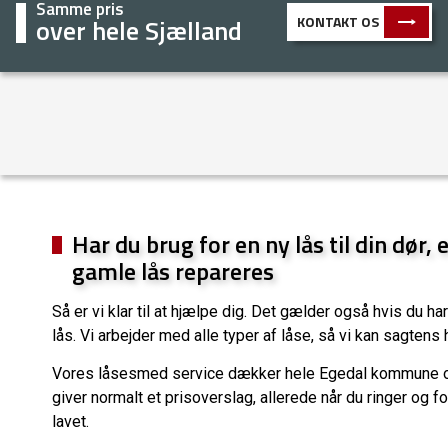
Samme pris
over hele Sjælland
KONTAKT OS
Har du brug for en ny lås til din dør, 
gamle lås repareres
Så er vi klar til at hjælpe dig. Det gælder også hvis du h
lås. Vi arbejder med alle typer af låse, så vi kan sagtens 
Vores låsesmed service dækker hele Egedal kommune og
giver normalt et prisoverslag, allerede når du ringer og f
lavet.