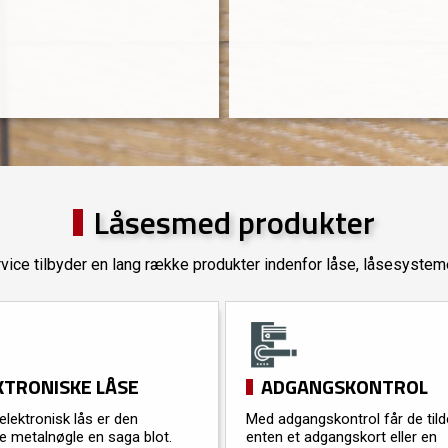
Låsesmed produkter
ice tilbyder en lang række produkter indenfor låse, låsesystem
KTRONISKE LÅSE
ADGANGSKONTROL
lektronisk lås er den
Med adgangskontrol får de tild
e metalnøgle en saga blot.
enten et adgangskort eller en