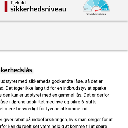
Tjek dit
sikkerhedsniveau
kkerhedslås
udstyret med sikkerheds godkendte låse, så det er
d. Det tager ikke lang tid for en indbrudstyv at sparke
s den kun er udstyret med en gammel lås. Det er derfor
låse i dørene udskiftet med nye og sikre 6-stifts
get mere besværligt for tyvene at komme ind.
 giver rabat på indboforsikringen, hvis man sørger for at
rfor kan du reelt set være heldig at komme til at spare