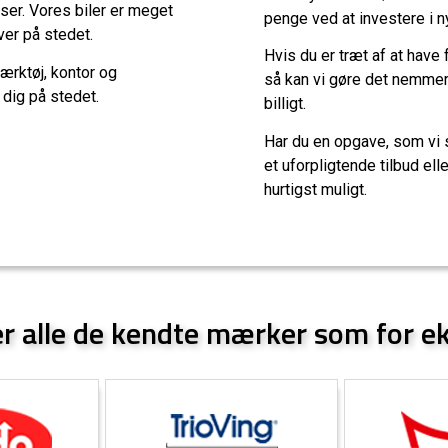
ser. Vores biler er meget
penge ved at investere i 
ver på stedet.
Hvis du er træt af at have 
ærktøj, kontor og
så kan vi gøre det nemmere
e dig på stedet.
billigt.
Har du en opgave, som vi s
et uforpligtende tilbud ell
hurtigst muligt.
er alle de kendte mærker som for e