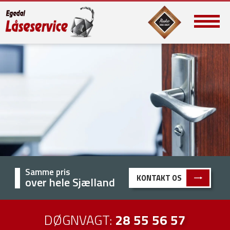
Samme pris
KONTAKT OS
over hele Sjælland
DØGNVAGT:
28 55 56 57