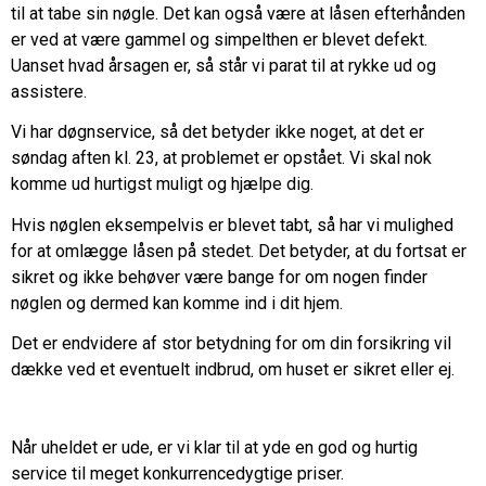
til at tabe sin nøgle. Det kan også være at låsen efterhånden
er ved at være gammel og simpelthen er blevet defekt.
Uanset hvad årsagen er, så står vi parat til at rykke ud og
assistere.
Vi har døgnservice
, så det betyder ikke noget, at det er
søndag aften kl. 23, at problemet er opstået. Vi skal nok
komme ud hurtigst muligt og hjælpe dig.
Hvis nøglen eksempelvis er blevet tabt, så har vi mulighed
for at omlægge låsen på stedet. Det betyder, at du fortsat er
sikret og ikke behøver være bange for om nogen finder
nøglen og dermed kan komme ind i dit hjem.
Det er endvidere af stor betydning for om din forsikring vil
dække ved et eventuelt indbrud, om huset er sikret eller ej.
Når uheldet er ude, er vi klar til at yde en god og hurtig
service til meget konkurrencedygtige priser.