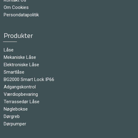
Om Cookies
Persondatapolitik
Produkter
Låse
Mekaniske Låse
Elektroniske Låse
Smartlåse
BG2000 Smart Lock IP66
Adgangskontrol
Værdiopbevaring
Terrassedør Låse
Nøglebokse
Dørgreb
Dørpumper