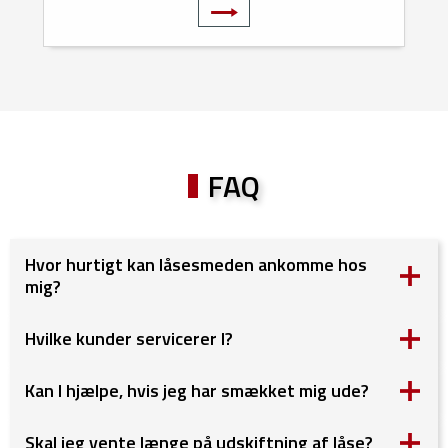
MEKANISKE LÅSE
FAQ
Hvor hurtigt kan låsesmeden ankomme hos
mig?
Hvilke kunder servicerer I?
Kan I hjælpe, hvis jeg har smækket mig ude?
Skal jeg vente længe på udskiftning af låse?