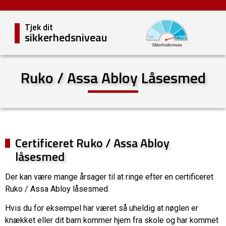
Tjek dit
sikkerhedsniveau
Ruko / Assa Abloy Låsesmed
Certificeret Ruko / Assa Abloy
låsesmed
Der kan være mange årsager til at ringe efter en certificeret
Ruko / Assa Abloy låsesmed.
Hvis du for eksempel har været så uheldig at nøglen er
knækket eller dit barn kommer hjem fra skole og har kommet